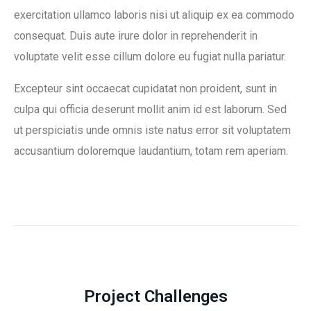
exercitation ullamco laboris nisi ut aliquip ex ea commodo
consequat. Duis aute irure dolor in reprehenderit in
Email
voluptate velit esse cillum dolore eu fugiat nulla pariatur.
Excepteur sint occaecat cupidatat non proident, sunt in
culpa qui officia deserunt mollit anim id est laborum. Sed
Type of Service
ut perspiciatis unde omnis iste natus error sit voluptatem
accusantium doloremque laudantium, totam rem aperiam.
Phone
Preferable Time
Project Challenges